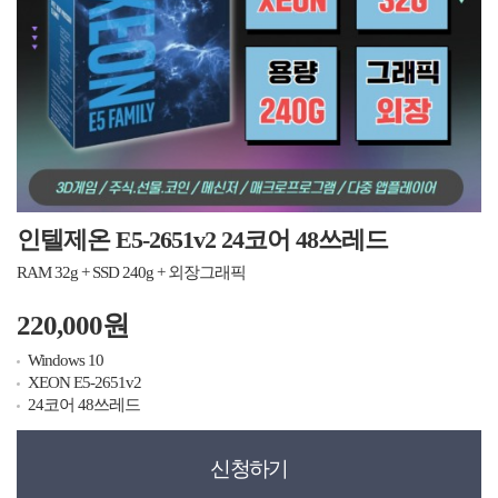
인텔제온 E5-2651v2 24코어 48쓰레드
RAM 32g + SSD 240g + 외장그래픽
220,000원
Windows 10
XEON E5-2651v2
24코어 48쓰레드
신청하기