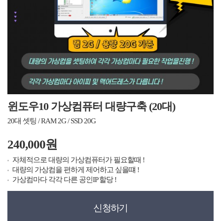
윈도우10 가상컴퓨터 대량구축 (20대)
20대 셋팅 / RAM 2G / SSD 20G
240,000원
자체적으로 대량의 가상컴퓨터가 필요할때 !
대량의 가상컴을 편하게 제어하고 싶을떄 !
가상컴마다 각각 다른 공인IP 할당 !
신청하기